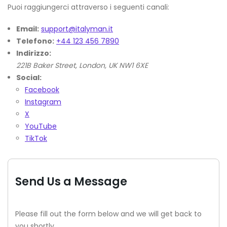
Puoi raggiungerci attraverso i seguenti canali:
Email:
support@italyman.it
Telefono:
+44 123 456 7890
Indirizzo:
221B Baker Street, London, UK NW1 6XE
Social:
Facebook
Instagram
X
YouTube
TikTok
Send Us a Message
Please fill out the form below and we will get back to
you shortly.