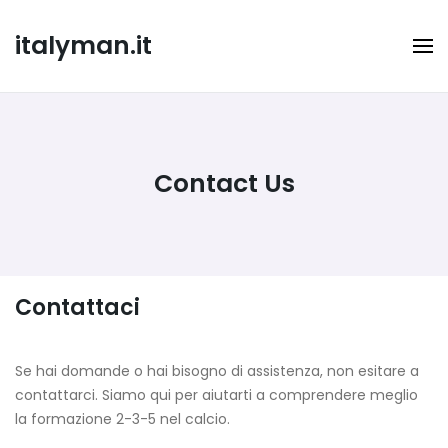
Skip
to
italyman.it
content
Contact Us
Contattaci
Se hai domande o hai bisogno di assistenza, non esitare a
contattarci. Siamo qui per aiutarti a comprendere meglio
la formazione 2-3-5 nel calcio.