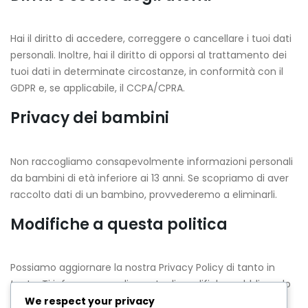
Hai il diritto di accedere, correggere o cancellare i tuoi dati
personali. Inoltre, hai il diritto di opporsi al trattamento dei
tuoi dati in determinate circostanze, in conformità con il
GDPR e, se applicabile, il CCPA/CPRA.
Privacy dei bambini
Non raccogliamo consapevolmente informazioni personali
da bambini di età inferiore ai 13 anni. Se scopriamo di aver
raccolto dati di un bambino, provvederemo a eliminarli.
Modifiche a questa politica
Possiamo aggiornare la nostra Privacy Policy di tanto in
tanto. Ti informeremo di eventuali modifiche pubblicando
la nuova Privacy Policy su questa pagina.
We respect your privacy