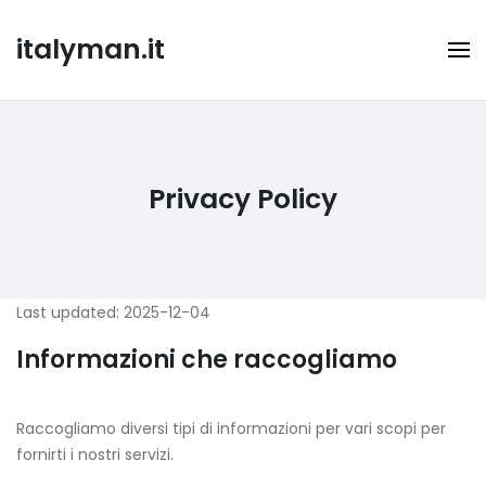
Skip
to
italyman.it
content
Privacy Policy
Last updated: 2025-12-04
Informazioni che raccogliamo
Raccogliamo diversi tipi di informazioni per vari scopi per
fornirti i nostri servizi.