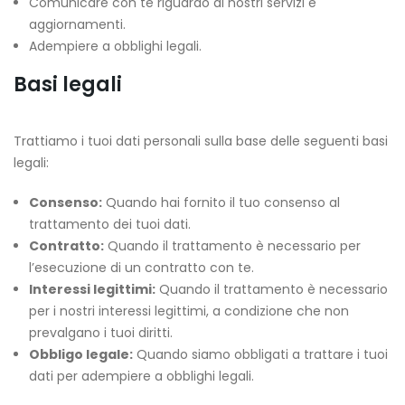
Comunicare con te riguardo ai nostri servizi e
aggiornamenti.
Adempiere a obblighi legali.
Basi legali
Trattiamo i tuoi dati personali sulla base delle seguenti basi
legali:
Consenso:
Quando hai fornito il tuo consenso al
trattamento dei tuoi dati.
Contratto:
Quando il trattamento è necessario per
l’esecuzione di un contratto con te.
Interessi legittimi:
Quando il trattamento è necessario
per i nostri interessi legittimi, a condizione che non
prevalgano i tuoi diritti.
Obbligo legale:
Quando siamo obbligati a trattare i tuoi
dati per adempiere a obblighi legali.