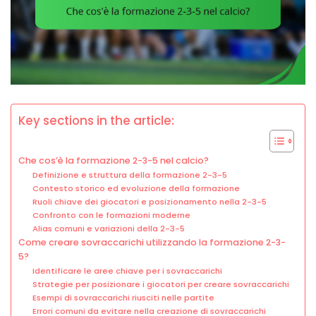
Key sections in the article:
Che cos’è la formazione 2-3-5 nel calcio?
Definizione e struttura della formazione 2-3-5
Contesto storico ed evoluzione della formazione
Ruoli chiave dei giocatori e posizionamento nella 2-3-5
Confronto con le formazioni moderne
Alias comuni e variazioni della 2-3-5
Come creare sovraccarichi utilizzando la formazione 2-3-
5?
Identificare le aree chiave per i sovraccarichi
Strategie per posizionare i giocatori per creare sovraccarichi
Esempi di sovraccarichi riusciti nelle partite
Errori comuni da evitare nella creazione di sovraccarichi