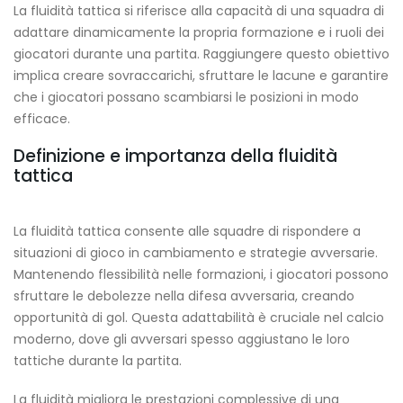
La fluidità tattica si riferisce alla capacità di una squadra di
adattare dinamicamente la propria formazione e i ruoli dei
giocatori durante una partita. Raggiungere questo obiettivo
implica creare sovraccarichi, sfruttare le lacune e garantire
che i giocatori possano scambiarsi le posizioni in modo
efficace.
Definizione e importanza della fluidità
tattica
La fluidità tattica consente alle squadre di rispondere a
situazioni di gioco in cambiamento e strategie avversarie.
Mantenendo flessibilità nelle formazioni, i giocatori possono
sfruttare le debolezze nella difesa avversaria, creando
opportunità di gol. Questa adattabilità è cruciale nel calcio
moderno, dove gli avversari spesso aggiustano le loro
tattiche durante la partita.
La fluidità migliora le prestazioni complessive di una