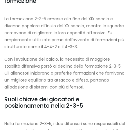
formazione
La formazione 2-3-5 emerse alla fine del XIX secolo e
divenne popolare all’inizio del XX secolo, mentre le squadre
cercavano di migliorare le loro capacità offensive. Fu
ampiamente utilizzata prima dell’avvento di formazioni più
strutturate come il 4-4-2 e il 4-3-3.
Con l’evoluzione del calcio, la necessità di maggiore
stabilità difensiva portò al declino della formazione 2-3-5.
Gli allenatori iniziarono a preferire formazioni che fornivano
un migliore equilibrio tra attacco e difesa, portando
all’adozione di sistemi con più difensori.
Ruoli chiave dei giocatori e
posizionamento nella 2-3-5
Nella formazione 2-3-5, i due difensori sono responsabili del