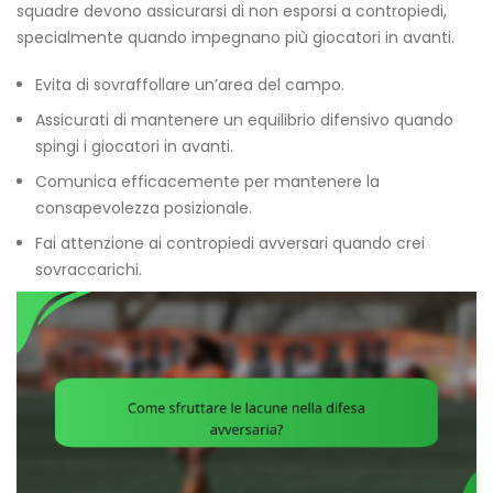
squadre devono assicurarsi di non esporsi a contropiedi,
specialmente quando impegnano più giocatori in avanti.
Evita di sovraffollare un’area del campo.
Assicurati di mantenere un equilibrio difensivo quando
spingi i giocatori in avanti.
Comunica efficacemente per mantenere la
consapevolezza posizionale.
Fai attenzione ai contropiedi avversari quando crei
sovraccarichi.