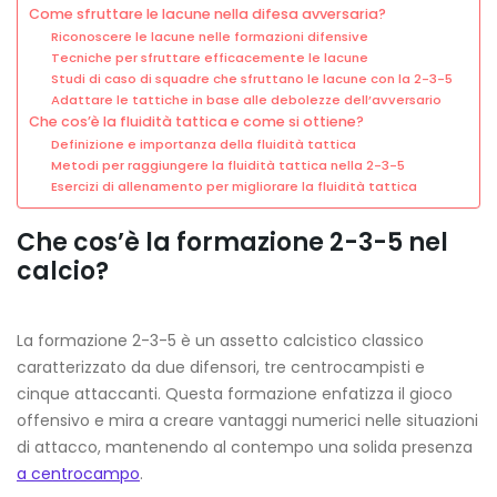
Come sfruttare le lacune nella difesa avversaria?
Riconoscere le lacune nelle formazioni difensive
Tecniche per sfruttare efficacemente le lacune
Studi di caso di squadre che sfruttano le lacune con la 2-3-5
Adattare le tattiche in base alle debolezze dell’avversario
Che cos’è la fluidità tattica e come si ottiene?
Definizione e importanza della fluidità tattica
Metodi per raggiungere la fluidità tattica nella 2-3-5
Esercizi di allenamento per migliorare la fluidità tattica
Che cos’è la formazione 2-3-5 nel
calcio?
La formazione 2-3-5 è un assetto calcistico classico
caratterizzato da due difensori, tre centrocampisti e
cinque attaccanti. Questa formazione enfatizza il gioco
offensivo e mira a creare vantaggi numerici nelle situazioni
di attacco, mantenendo al contempo una solida presenza
a centrocampo
.