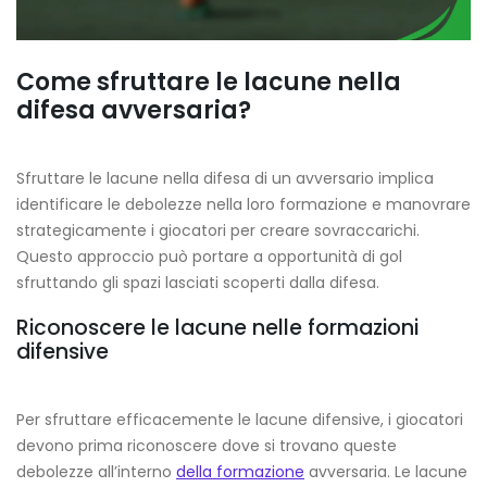
Come sfruttare le lacune nella
difesa avversaria?
Sfruttare le lacune nella difesa di un avversario implica
identificare le debolezze nella loro formazione e manovrare
strategicamente i giocatori per creare sovraccarichi.
Questo approccio può portare a opportunità di gol
sfruttando gli spazi lasciati scoperti dalla difesa.
Riconoscere le lacune nelle formazioni
difensive
Per sfruttare efficacemente le lacune difensive, i giocatori
devono prima riconoscere dove si trovano queste
debolezze all’interno
della formazione
avversaria. Le lacune