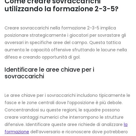
Come creare sovraccarichi
utilizzando la formazione 2-3-5?
Creare sovraccarichi nella formazione 2-3-5 implica
posizionare strategicamente i giocatori per sovrastare gli
avversari in specifiche aree del campo. Questa tattica
aumenta le capacità offensive sfruttando le lacune nella
difesa e creando opportunità di gol.
Identificare le aree chiave per i
sovraccarichi
Le aree chiave per i sovraccarichi includono tipicamente le
fasce e le zone centrali dove l’opposizione è più debole.
Concentrandosi su queste regioni, le squadre possono
creare vantaggi numerici che interrompono le strutture
difensive. Identificare queste aree richiede di analizzare
la
formazione
dell’avversario e riconoscere dove potrebbero